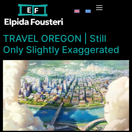
TRAVEL OREGON | Still
Only Slightly Exaggerated