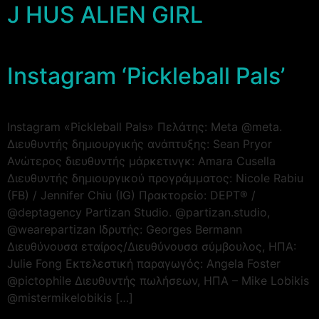
J HUS ALIEN GIRL
Instagram ‘Pickleball Pals’
Instagram «Pickleball Pals» Πελάτης: Meta @meta.
Διευθυντής δημιουργικής ανάπτυξης: Sean Pryor
Ανώτερος διευθυντής μάρκετινγκ: Amara Cusella
Διευθυντής δημιουργικού προγράμματος: Nicole Rabiu
(FB) / Jennifer Chiu (IG) Πρακτορείο: DEPT® /
@deptagency Partizan Studio. @partizan.studio,
@wearepartizan Ιδρυτής: Georges Bermann
Διευθύνουσα εταίρος/Διευθύνουσα σύμβουλος, ΗΠΑ:
Julie Fong Εκτελεστική παραγωγός: Angela Foster
@pictophile Διευθυντής πωλήσεων, ΗΠΑ – Mike Lobikis
@mistermikelobikis […]