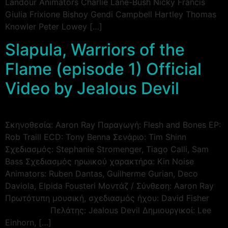
Landour Animators Charlie Lane-Bush Nicky Francis
Giulia Frixione Bishoy Gendi Campbell Hartley Thomas
Knowler Peter Lowey […]
Slapula, Warriors of the
Flame (episode 1) Official
Video by Jealous Devil
Σκηνοθεσία: Aaron Ray Παραγωγή: Flesh and Bones EP:
Rob Traill ECD: Tony Benna Σενάριο: Tim Shinn
Σχεδιασμός: Stephanie Stromenger, Tiago Calli, Sam
Bass Σχεδιασμός ηρωικού χαρακτήρα: Kin Noise
Animators: Ruben Dantas, Guilherme Gurian, Deco
Daviola, Elpida Fousteri Μοντάζ / Σύνθεση: Aaron Ray
Πρωτότυπη μουσική, σχεδιασμός ήχου: David Fisher
⠀⠀⠀⠀⠀⠀⠀ Πελάτης: Jealous Devil Δημιουργικοί: Lee
Einhorn, […]