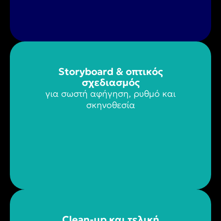
Storyboard & οπτικός
σχεδιασμός
για σωστή αφήγηση, ρυθμό και
σκηνοθεσία
Clean-up και τελική