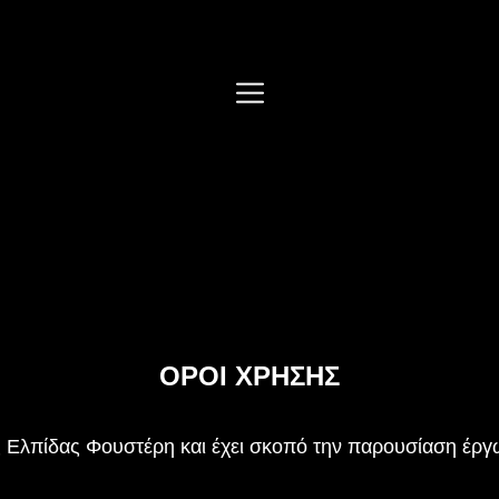
ΌΡΟΙ ΧΡΉΣΗΣ
Ελπίδας Φουστέρη και έχει σκοπό την παρουσίαση έργω